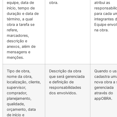
equipe, data de
obra.
atribui as
início, tempo de
responsabili
duração e data de
para cada u
término, a qual
integrantes 
obra a tarefa se
Equipe envol
refere,
na obra.
marcadores,
descrição e
anexos, além de
mensagens e
menções.
Tipo de obra,
Descrição da obra
Quando o us
nome da obra,
que será gerenciada
cadastra um
localização, cliente,
e definição de
nova obra a 
supervisor,
responsabilidades
gerenciada
comprador,
dos envolvidos.
através do
planejamento,
appOBRA.
qualidade,
orçamento, data
de início e