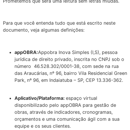
Prometemos que será uma leitura sem letras miúdas.
Para que você entenda tudo que está escrito neste
documento, veja algumas definições:
appOBRA:
Appobra Inova Simples (I,S), pessoa
jurídica de direito privado, inscrita no CNPJ sob o
número 46.528.302/0001-38, com sede na rua
das Araucárias, nº 96, bairro Vila Residencial Green
Park, nº 96, em Indaiatuba – SP, CEP 13.336-362.
Aplicativo/Plataforma:
espaço virtual
disponibilizado pelo appOBRA para gestão de
obras, através de indicadores, cronogramas,
orçamentos e uma comunicação ágil com a sua
equipe e os seus clientes.