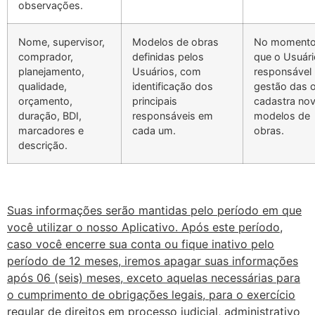
observações.
Nome, supervisor,
Modelos de obras
No moment
comprador,
definidas pelos
que o Usuári
planejamento,
Usuários, com
responsável 
qualidade,
identificação dos
gestão das 
orçamento,
principais
cadastra no
duração, BDI,
responsáveis em
modelos de
marcadores e
cada um.
obras.
descrição.
Suas informações serão mantidas pelo período em que
você utilizar o nosso Aplicativo. Após este período,
caso você encerre sua conta ou fique inativo pelo
período de 12 meses, iremos apagar suas informações
após 06 (seis) meses, exceto aquelas necessárias para
o cumprimento de obrigações legais, para o exercício
regular de direitos em processo judicial, administrativo