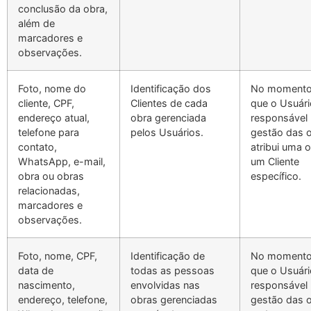
conclusão da obra,
além de
marcadores e
observações.
Foto, nome do
Identificação dos
No moment
cliente, CPF,
Clientes de cada
que o Usuári
endereço atual,
obra gerenciada
responsável 
telefone para
pelos Usuários.
gestão das 
contato,
atribui uma 
WhatsApp, e-mail,
um Cliente
obra ou obras
específico.
relacionadas,
marcadores e
observações.
Foto, nome, CPF,
Identificação de
No moment
data de
todas as pessoas
que o Usuári
nascimento,
envolvidas nas
responsável 
endereço, telefone,
obras gerenciadas
gestão das 