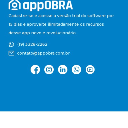
Cadastre-se e acesse a versão trial do software por
15 dias e aproveite ilimitadamente os recursos
des
se app
novo e revolucionário.
(19) 3328-2262
contato@appobra.com.br