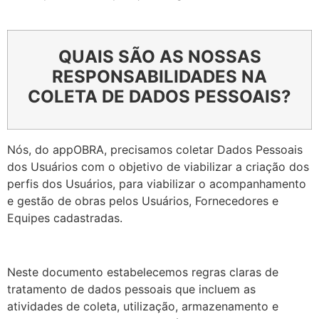
QUAIS SÃO AS NOSSAS
RESPONSABILIDADES NA
COLETA DE DADOS PESSOAIS?
Nós, do appOBRA, precisamos coletar Dados Pessoais
dos Usuários com o objetivo de viabilizar a criação dos
perfis dos Usuários, para viabilizar o acompanhamento
e gestão de obras pelos Usuários, Fornecedores e
Equipes cadastradas.
Neste documento estabelecemos regras claras de
tratamento de dados pessoais que incluem as
atividades de coleta, utilização, armazenamento e