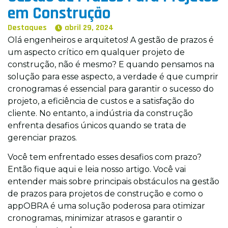
em Construção
(11) 3042-5698
Destaques
abril 29, 2024
contato@appobra.com.br
Olá engenheiros e arquitetos! A gestão de prazos é
um aspecto crítico em qualquer projeto de
construção, não é mesmo? E quando pensamos na
solução para esse aspecto, a verdade é que cumprir
cronogramas é essencial para garantir o sucesso do
projeto, a eficiência de custos e a satisfação do
cliente. No entanto, a indústria da construção
enfrenta desafios únicos quando se trata de
gerenciar prazos.
Você tem enfrentado esses desafios com prazo?
Então fique aqui e leia nosso artigo. Você vai
entender mais sobre principais obstáculos na gestão
de prazos para projetos de construção e como o
appOBRA é uma solução poderosa para otimizar
cronogramas, minimizar atrasos e garantir o