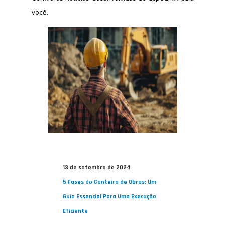
você.
13 de setembro de 2024
5 Fases do Canteiro de Obras: Um
Guia Essencial Para Uma Execução
Eficiente