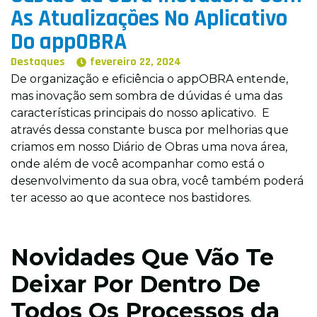
As Atualizações No Aplicativo
(11) 3042-5698
Do appOBRA
contato@appobra.com.br
Destaques
fevereiro 22, 2024
De organização e eficiência o appOBRA entende,
mas inovação sem sombra de dúvidas é uma das
características principais do nosso aplicativo. E
através dessa constante busca por melhorias que
criamos em nosso Diário de Obras uma nova área,
onde além de você acompanhar como está o
desenvolvimento da sua obra, você também poderá
ter acesso ao que acontece nos bastidores.
Novidades Que Vão Te
Deixar Por Dentro De
Todos Os Processos da